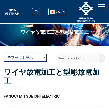
JA
ワイヤ放電加工と型彫放電加工
ワイヤ放電加工と型彫放電加
工
FANUC/ MITSUBISHI ELECTRIC