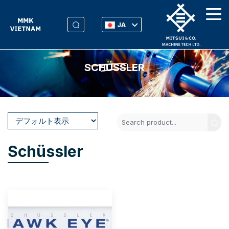
JA
SCHÜSSLER
Schüssler