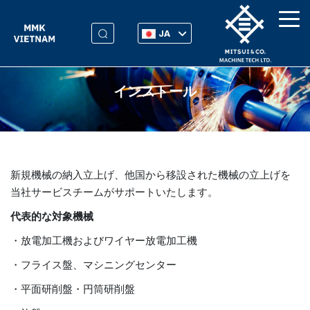
JA
インストール
新規機械の納入立上げ、他国から移設された機械の立上げを
当社サービスチームがサポートいたします。
代表的な対象機械
・放電加工機およびワイヤー放電加工機
・フライス盤、マシニングセンター
・平面研削盤・円筒研削盤