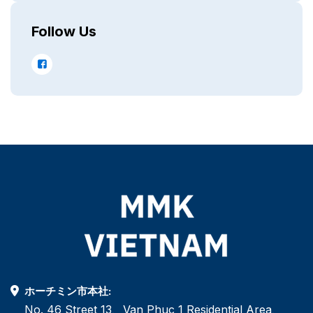
Follow Us
ホーチミン市本社:
No. 46 Street 13、Van Phuc 1 Residential Area、