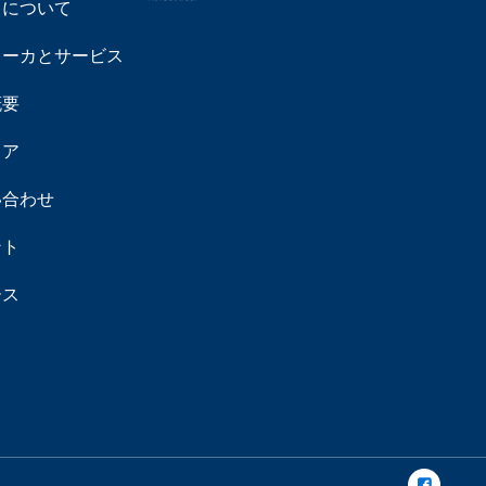
ちについて
メーカとサービス
概要
リア
い合わせ
ント
ース