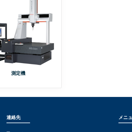
測定機
連絡先
メニ