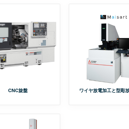
CNC旋盤
ワイヤ放電加工と型彫