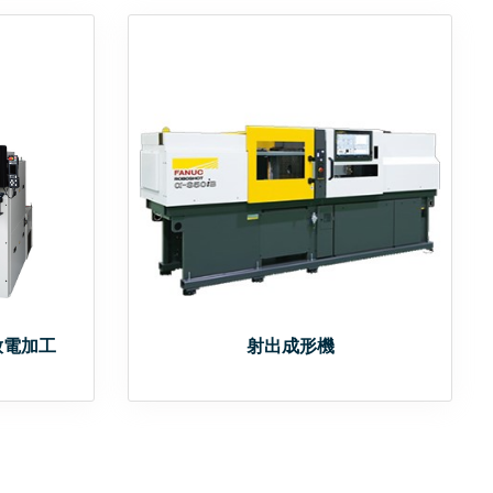
放電加工
射出成形機