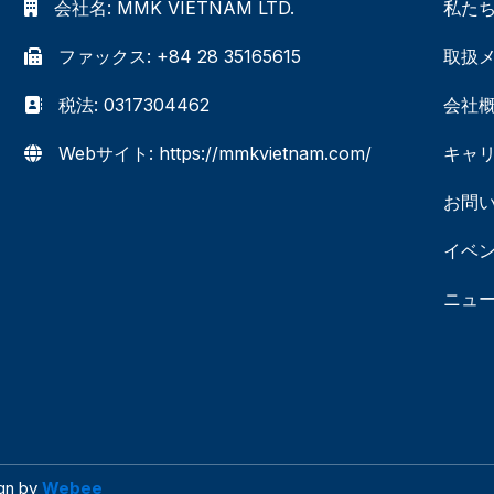
会社名:
MMK VIETNAM LTD.
私た
ファックス: +84 28 35165615
取扱
税法: 0317304462
会社
Webサイト: https://mmkvietnam.com/
キャ
お問
イベ
ニュ
ign by
Webee