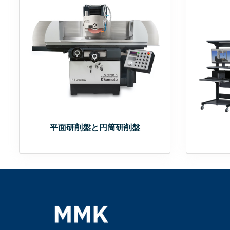
平面研削盤と円筒研削盤