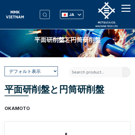
JA
平面研削盤と円筒研削盤
平面研削盤と円筒研削盤
OKAMOTO