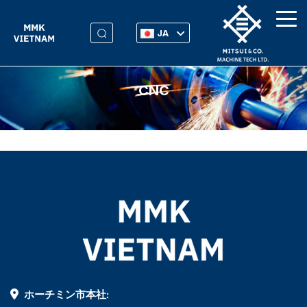
JA
CNC
ホーチミン市本社: