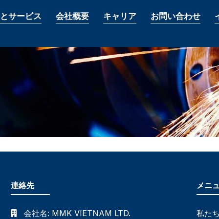
とサービス
会社概要
キャリア
お問い合わせ
連絡先
メニ
会社名:
MMK VIETNAM LTD.
私た