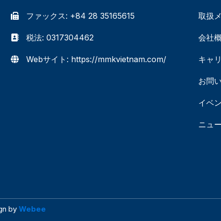
ファックス: +84 28 35165615
取扱
税法: 0317304462
会社
Webサイト: https://mmkvietnam.com/
キャ
お問
イベ
ニュ
ign by
Webee