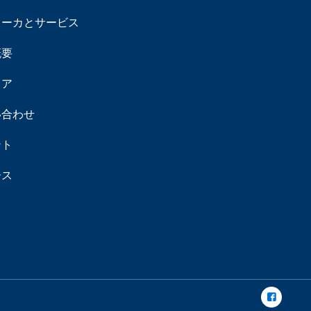
メーカとサービス
概要
リア
い合わせ
ント
ース