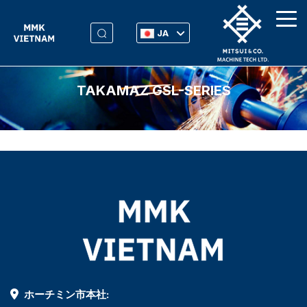
JA
TAKAMAZ GSL-SERIES
ホーチミン市本社: