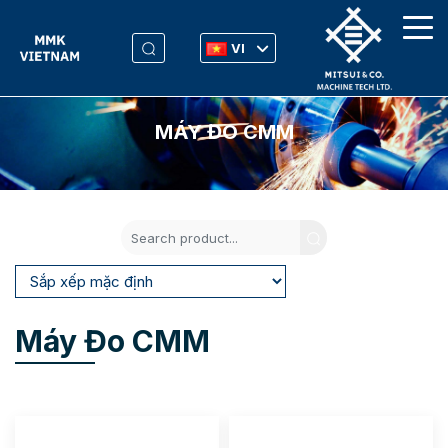
VI
MÁY ĐO CMM
Máy Đo CMM