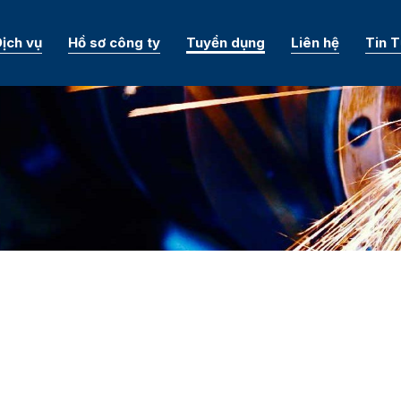
ịch vụ
Hồ sơ công ty
Tuyển dụng
Liên hệ
Tin 