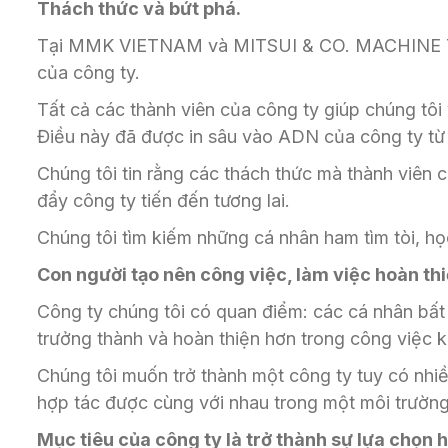
Thách thức và bứt phá.
Tại MMK VIETNAM và MITSUI & CO. MACHINE TECH
của công ty.
Tất cả các thành viên của công ty giúp chúng tôi 
Điều này đã được in sâu vào ADN của công ty từ 
Chúng tôi tin rằng các thách thức mà thành viên c
đẩy công ty tiến đến tương lai.
Chúng tôi tìm kiếm những cá nhân ham tìm tòi, họ
Con người tạo nên công việc, làm việc hoàn th
Công ty chúng tôi có quan điểm: các cá nhân bất 
trưởng thành và hoàn thiện hơn trong công việc k
Chúng tôi muốn trở thành một công ty tuy có nhiề
hợp tác được cùng với nhau trong một môi trường
Mục tiêu của công ty là trở thành sự lựa chọn