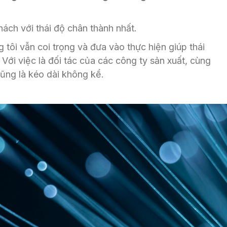
hách với thái độ chân thành nhất.
 tôi vẫn coi trọng và đưa vào thực hiện giúp thái
 Với việc là đối tác của các công ty sản xuất, cùng
cũng là kéo dài không kể.