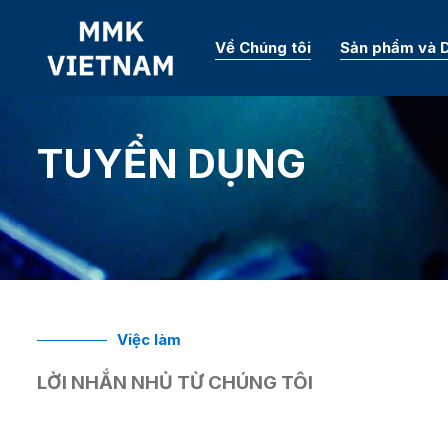
Về Chúng tôi
Sản phẩm và D
TUYỂN DỤNG
Việc làm
LỜI NHẮN NHỦ TỪ CHÚNG TÔI