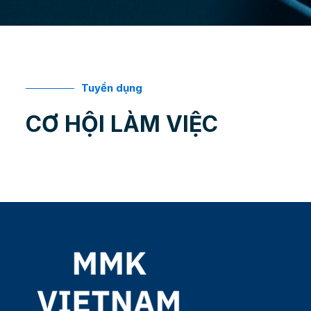
Tuyển dụng
CƠ HỘI LÀM VIỆC