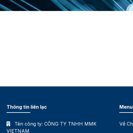
Thông tin liên lạc
Menu
Tên công ty:
CÔNG TY TNHH MMK
Về Ch
VIETNAM