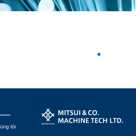
úng tôi