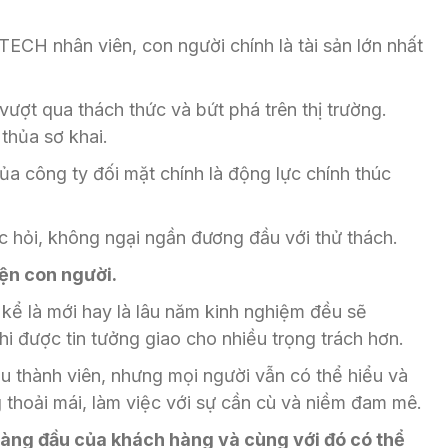
 nhân viên, con người chính là tài sản lớn nhất
vượt qua thách thức và bứt phá trên thị trường.
thủa sơ khai.
ủa công ty đối mặt chính là động lực chính thúc
c hỏi, không ngại ngần đương đầu với thử thách.
iện con người.
kể là mới hay là lâu năm kinh nghiệm đều sẽ
hi được tin tưởng giao cho nhiều trọng trách hơn.
u thành viên, nhưng mọi người vẫn có thể hiểu và
 thoải mái, làm việc với sự cần cù và niềm đam mê.
 hàng đầu của khách hàng và cùng với đó có thể