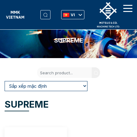
VI
SUPREME
SUPREME