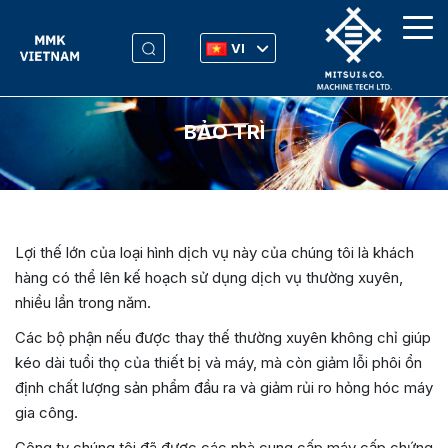
VI
BẢO TRÌ
Lợi thế lớn của loại hình dịch vụ này của chúng tôi là khách
hàng có thể lên kế hoạch sử dụng dịch vụ thường xuyên,
nhiều lần trong năm.
Các bộ phận nếu được thay thế thường xuyên không chỉ giúp
kéo dài tuổi thọ của thiết bị và máy, mà còn giảm lỗi phôi ổn
định chất lượng sản phẩm đầu ra và giảm rủi ro hỏng hóc máy
gia công.
Công ty chúng tôi đã được các nhà cung cấp máy cấp chứng