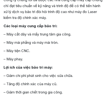
chỉ đạt tiêu chuẩn về kỹ năng và trình độ để có thể tiến hành
xử lý dịch vụ bảo trì đòi hỏi trình độ cao như máy đo Laser
kiểm tra độ chính xác máy.
Các loại máy cung cấp bảo trì:
– Máy cắt dây và mấy trung tâm gia công.
– Máy mài phẳng và máy mài tròn.
– Máy tiện CNC.
– Máy phay.
Lợi ích của việc bảo trì máy:
– Giảm chi phí phát sinh cho việc sửa chữa.
– Tăng độ chính xác của máy cũ.
– Giảm thời gian chết trong gia công.