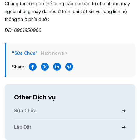
Chúng tôi cũng có thể cung cấp gói bảo trì cho những máy
ngoài những máy đã nêu ở trên, chi tiết xin vui lòng liên hệ
thông tin ở phía dưới:
DĐ: 0901850966
"Sửa Chữa"
Next news »
Share:
Other Dịch vụ
Sửa Chữa
Lắp Đặt