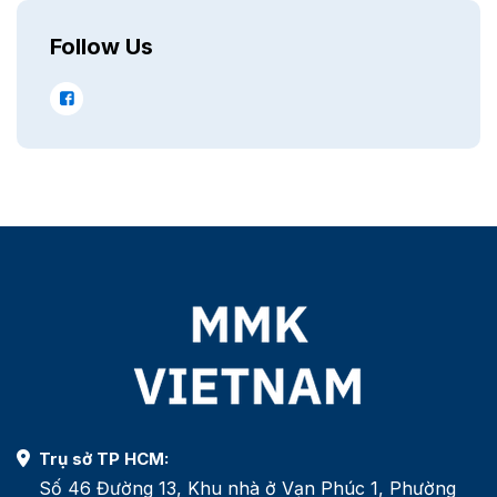
Follow Us
Trụ sở TP HCM:
Số 46 Đường 13, Khu nhà ở Vạn Phúc 1, Phường