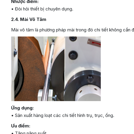
Nhược điểm:
• Đòi hỏi thiết bị chuyên dụng.
2.4. Mài Vô Tâm
Mài vô tâm là phương pháp mài trong đó chi tiết không cần 
Ứng dụng:
• Sản xuất hàng loạt các chi tiết hình trụ, trục, ống.
Ưu điểm:
• Tăng năng suất.