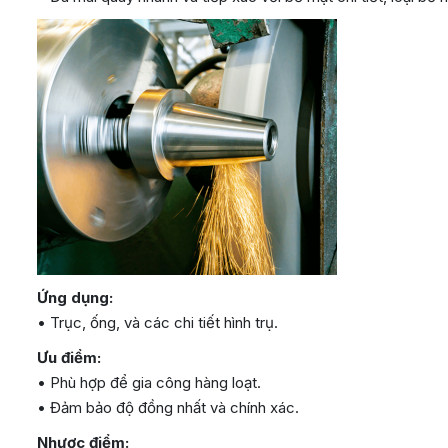
Ứng dụng:
• Trục, ống, và các chi tiết hình trụ.
Ưu điểm:
• Phù hợp để gia công hàng loạt.
• Đảm bảo độ đồng nhất và chính xác.
Nhược điểm: