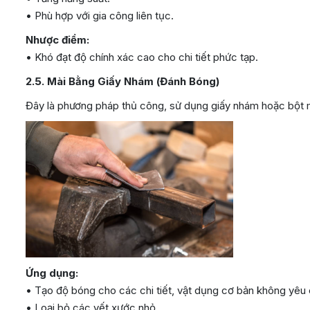
• Phù hợp với gia công liên tục.
Nhược điểm:
• Khó đạt độ chính xác cao cho chi tiết phức tạp.
2.5. Mài Bằng Giấy Nhám (Đánh Bóng)
Đây là phương pháp thủ công, sử dụng giấy nhám hoặc bột m
Ứng dụng:
• Tạo độ bóng cho các chi tiết, vật dụng cơ bản không yêu 
• Loại bỏ các vết xước nhỏ.