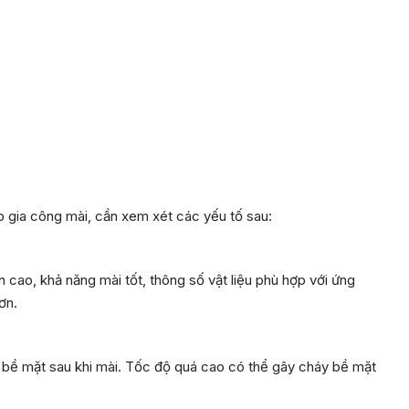
 gia công mài, cần xem xét các yếu tố sau:
 cao, khả năng mài tốt, thông số vật liệu phù hợp với ứng
ơn.
 bề mặt sau khi mài. Tốc độ quá cao có thể gây cháy bề mặt