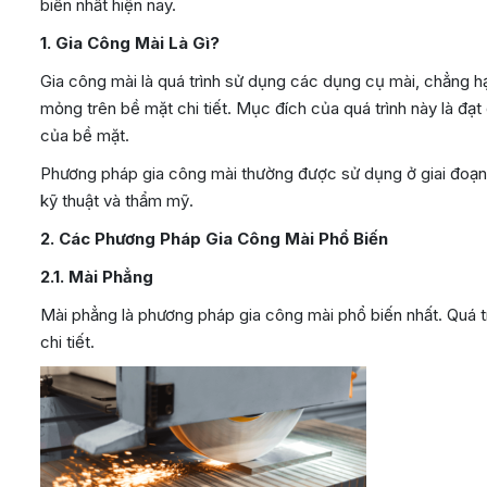
biến nhất hiện nay.
1. Gia Công Mài Là Gì?
Gia công mài là quá trình sử dụng các dụng cụ mài, chẳng hạ
mỏng trên bề mặt chi tiết. Mục đích của quá trình này là đạ
của bề mặt.
Phương pháp gia công mài thường được sử dụng ở giai đoạn h
kỹ thuật và thẩm mỹ.
2. Các Phương Pháp Gia Công Mài Phổ Biến
2.1. Mài Phẳng
Mài phẳng là phương pháp gia công mài phổ biến nhất. Quá 
chi tiết.