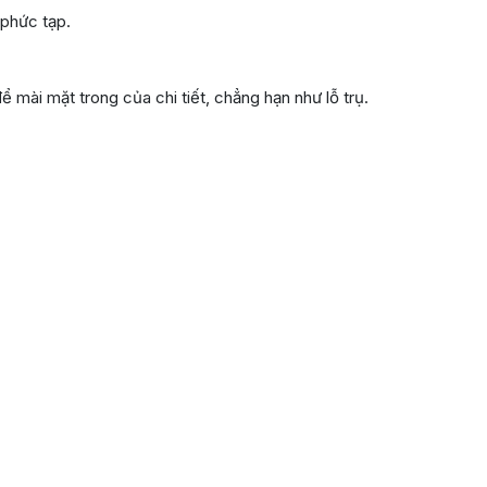
 phức tạp.
ể mài mặt trong của chi tiết, chẳng hạn như lỗ trụ.