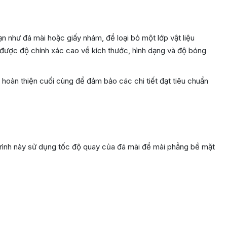
n như đá mài hoặc giấy nhám, để loại bỏ một lớp vật liệu
t được độ chính xác cao về kích thước, hình dạng và độ bóng
oàn thiện cuối cùng để đảm bảo các chi tiết đạt tiêu chuẩn
trình này sử dụng tốc độ quay của đá mài để mài phẳng bề mặt