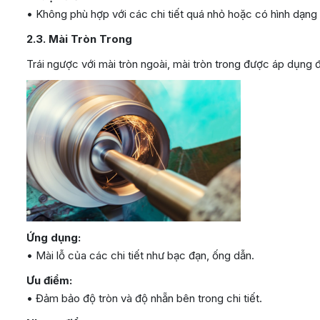
• Không phù hợp với các chi tiết quá nhỏ hoặc có hình dạng
2.3. Mài Tròn Trong
Trái ngược với mài tròn ngoài, mài tròn trong được áp dụng đ
Ứng dụng:
• Mài lỗ của các chi tiết như bạc đạn, ống dẫn.
Ưu điểm:
• Đảm bảo độ tròn và độ nhẵn bên trong chi tiết.