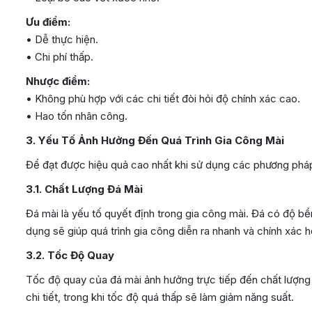
Ưu điểm:
• Dễ thực hiện.
• Chi phí thấp.
Nhược điểm:
• Không phù hợp với các chi tiết đòi hỏi độ chính xác cao.
• Hao tốn nhân công.
3. Yếu Tố Ảnh Hưởng Đến Quá Trình Gia Công Mài
Để đạt được hiệu quả cao nhất khi sử dụng các phương pháp
3.1. Chất Lượng Đá Mài
Đá mài là yếu tố quyết định trong gia công mài. Đá có độ bền
dụng sẽ giúp quá trình gia công diễn ra nhanh và chính xác h
3.2. Tốc Độ Quay
Tốc độ quay của đá mài ảnh hưởng trực tiếp đến chất lượng
chi tiết, trong khi tốc độ quá thấp sẽ làm giảm năng suất.