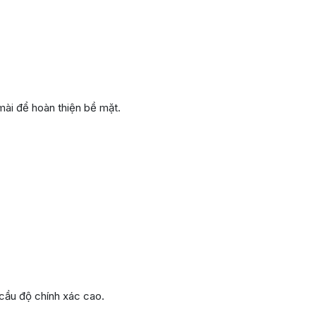
ài để hoàn thiện bề mặt.
cầu độ chính xác cao.