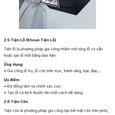
2.5 Tiện Lỗ (Khoan Tiện Lỗ)
Tiện lỗ là phương pháp gia công nhằm mở rộng lỗ có sẵn
hoặc tạo lỗ mới bằng dao tiện.
Ứng dụng:
• Gia công lỗ trụ, lỗ côn trên trục, bánh răng, bạc đạn,…
Ưu điểm:
• Độ đồng tâm và chính xác cao.
• Tạo lỗ có kích thước lớn một cách dễ dàng.
2.6 Tiện Côn
Tiện côn là phương pháp gia công tạo bề mặt côn trên phôi,