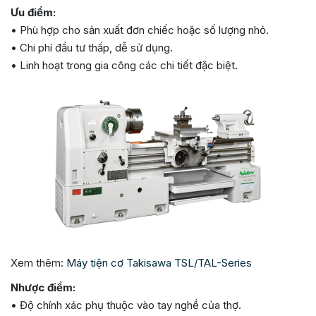
Ưu điểm:
• Phù hợp cho sản xuất đơn chiếc hoặc số lượng nhỏ.
• Chi phí đầu tư thấp, dễ sử dụng.
• Linh hoạt trong gia công các chi tiết đặc biệt.
Xem thêm:
Máy tiện cơ Takisawa TSL/TAL-Series
Nhược điểm:
• Độ chính xác phụ thuộc vào tay nghề của thợ.