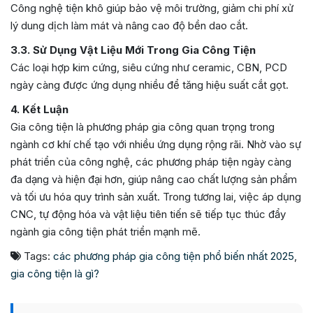
Công nghệ tiện khô giúp bảo vệ môi trường, giảm chi phí xử
lý dung dịch làm mát và nâng cao độ bền dao cắt.
3.3. Sử Dụng Vật Liệu Mới Trong Gia Công Tiện
Các loại hợp kim cứng, siêu cứng như ceramic, CBN, PCD
ngày càng được ứng dụng nhiều để tăng hiệu suất cắt gọt.
4. Kết Luận
Gia công tiện là phương pháp gia công quan trọng trong
ngành cơ khí chế tạo với nhiều ứng dụng rộng rãi. Nhờ vào sự
phát triển của công nghệ, các phương pháp tiện ngày càng
đa dạng và hiện đại hơn, giúp nâng cao chất lượng sản phẩm
và tối ưu hóa quy trình sản xuất. Trong tương lai, việc áp dụng
CNC, tự động hóa và vật liệu tiên tiến sẽ tiếp tục thúc đẩy
ngành gia công tiện phát triển mạnh mẽ.
Tags:
các phương pháp gia công tiện phổ biến nhất 2025
,
gia công tiện là gì?