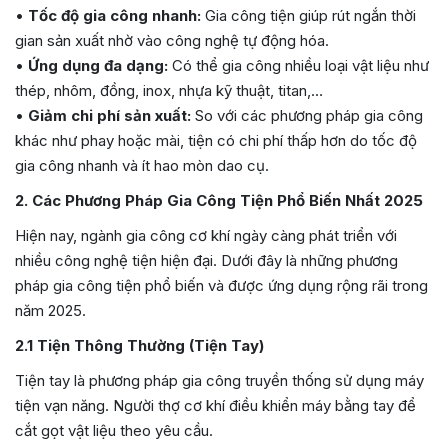
•
Tốc độ gia công nhanh:
Gia công tiện giúp rút ngắn thời
gian sản xuất nhờ vào công nghệ tự động hóa.
•
Ứng dụng đa dạng:
Có thể gia công nhiều loại vật liệu như
thép, nhôm, đồng, inox, nhựa kỹ thuật, titan,…
•
Giảm chi phí sản xuất:
So với các phương pháp gia công
khác như phay hoặc mài, tiện có chi phí thấp hơn do tốc độ
gia công nhanh và ít hao mòn dao cụ.
2. Các Phương Pháp Gia Công Tiện Phổ Biến Nhất 2025
Hiện nay, ngành gia công cơ khí ngày càng phát triển với
nhiều công nghệ tiện hiện đại. Dưới đây là những phương
pháp gia công tiện phổ biến và được ứng dụng rộng rãi trong
năm 2025.
2.1 Tiện Thông Thường (Tiện Tay)
Tiện tay là phương pháp gia công truyền thống sử dụng máy
tiện vạn năng. Người thợ cơ khí điều khiển máy bằng tay để
cắt gọt vật liệu theo yêu cầu.