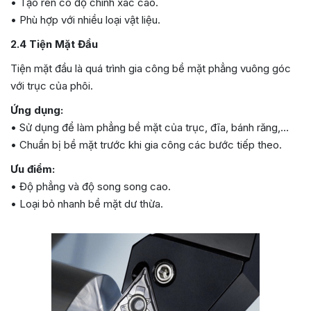
• Tạo ren có độ chính xác cao.
• Phù hợp với nhiều loại vật liệu.
2.4 Tiện Mặt Đầu
Tiện mặt đầu là quá trình gia công bề mặt phẳng vuông góc
với trục của phôi.
Ứng dụng:
• Sử dụng để làm phẳng bề mặt của trục, đĩa, bánh răng,…
• Chuẩn bị bề mặt trước khi gia công các bước tiếp theo.
Ưu điểm:
• Độ phẳng và độ song song cao.
• Loại bỏ nhanh bề mặt dư thừa.