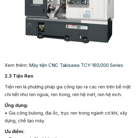
Xem thêm:
Máy tiện CNC Takisawa TCY-160/200 Series
2.3 Tiện Ren
Tiện ren là phương pháp gia công tạo ra các ren trên bề mặt
chi tiết như ren ngoài, ren trong, ren hệ mét, ren hệ inch.
Ứng dụng:
• Gia công bulong, đai ốc, trục ren trong ngành cơ khí, xây
dựng, chế tạo máy.
Ưu điểm: