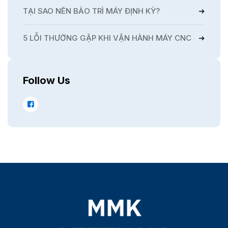
TẠI SAO NÊN BẢO TRÌ MÁY ĐỊNH KỲ?
5 LỖI THƯỜNG GẶP KHI VẬN HÀNH MÁY CNC
Follow Us