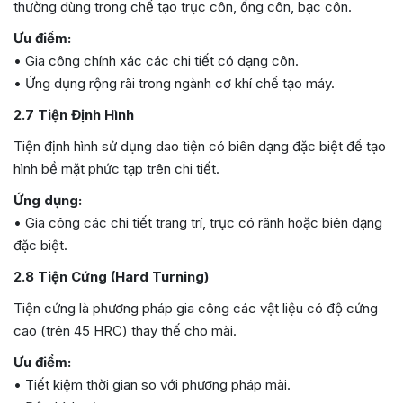
thường dùng trong chế tạo trục côn, ống côn, bạc côn.
Ưu điểm:
• Gia công chính xác các chi tiết có dạng côn.
• Ứng dụng rộng rãi trong ngành cơ khí chế tạo máy.
2.7 Tiện Định Hình
Tiện định hình sử dụng dao tiện có biên dạng đặc biệt để tạo
hình bề mặt phức tạp trên chi tiết.
Ứng dụng:
• Gia công các chi tiết trang trí, trục có rãnh hoặc biên dạng
đặc biệt.
2.8 Tiện Cứng (Hard Turning)
Tiện cứng là phương pháp gia công các vật liệu có độ cứng
cao (trên 45 HRC) thay thế cho mài.
Ưu điểm:
• Tiết kiệm thời gian so với phương pháp mài.