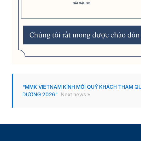
"MMK VIETNAM KÍNH MỜI QUÝ KHÁCH THAM QU
DƯƠNG 2026"
Next news »