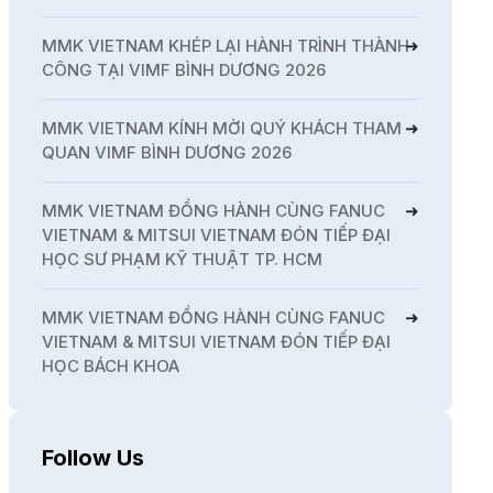
MMK VIETNAM KHÉP LẠI HÀNH TRÌNH THÀNH
CÔNG TẠI VIMF BÌNH DƯƠNG 2026
MMK VIETNAM KÍNH MỜI QUÝ KHÁCH THAM
QUAN VIMF BÌNH DƯƠNG 2026
MMK VIETNAM ĐỒNG HÀNH CÙNG FANUC
VIETNAM & MITSUI VIETNAM ĐÓN TIẾP ĐẠI
HỌC SƯ PHẠM KỸ THUẬT TP. HCM
MMK VIETNAM ĐỒNG HÀNH CÙNG FANUC
VIETNAM & MITSUI VIETNAM ĐÓN TIẾP ĐẠI
HỌC BÁCH KHOA
Follow Us