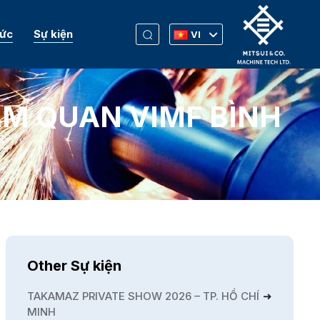
Tức
Sự kiện
VI
M QUAN VIMF BÌNH
Other Sự kiện
TAKAMAZ PRIVATE SHOW 2026 – TP. HỒ CHÍ
MINH