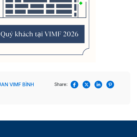
AN VIMF BÌNH
Share: