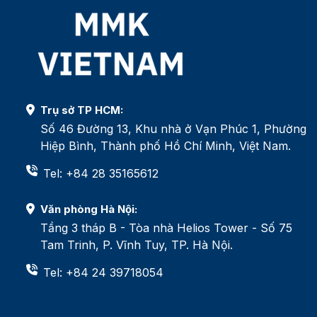
Trụ sở TP HCM:
Số 46 Đường 13, Khu nhà ở Vạn Phúc 1, Phường
Hiệp Bình, Thành phố Hồ Chí Minh, Việt Nam.
Tel: +84 28 35165612
Văn phòng Hà Nội:
Tầng 3 tháp B - Tòa nhà Helios Tower - Số 75
Tam Trinh, P. Vĩnh Tuy, TP. Hà Nội.
Tel: +84 24 39718054