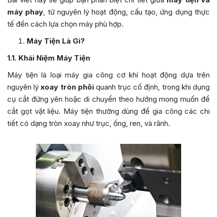
máy phay
, từ nguyên lý hoạt động, cấu tạo, ứng dụng thực
tế đến cách lựa chọn máy phù hợp.
Máy Tiện Là Gì?
1.1. Khái Niệm Máy Tiện
Máy tiện là loại máy gia công cơ khí hoạt động dựa trên
nguyên lý
xoay tròn phôi
quanh trục cố định, trong khi dụng
cụ cắt đứng yên hoặc di chuyển theo hướng mong muốn để
cắt gọt vật liệu. Máy tiện thường dùng để gia công các chi
tiết có dạng tròn xoay như trục, ống, ren, và rãnh.