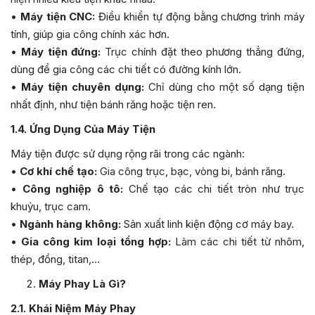
•
Máy tiện CNC:
Điều khiển tự động bằng chương trình máy
tính, giúp gia công chính xác hơn.
•
Máy tiện đứng:
Trục chính đặt theo phương thẳng đứng,
dùng để gia công các chi tiết có đường kính lớn.
•
Máy tiện chuyên dụng:
Chỉ dùng cho một số dạng tiện
nhất định, như tiện bánh răng hoặc tiện ren.
1.4. Ứng Dụng Của Máy Tiện
Máy tiện được sử dụng rộng rãi trong các ngành:
•
Cơ khí chế tạo:
Gia công trục, bạc, vòng bi, bánh răng.
•
Công nghiệp ô tô:
Chế tạo các chi tiết tròn như trục
khuỷu, trục cam.
•
Ngành hàng không:
Sản xuất linh kiện động cơ máy bay.
•
Gia công kim loại tổng hợp:
Làm các chi tiết từ nhôm,
thép, đồng, titan,…
Máy Phay Là Gì?
2.1. Khái Niệm Máy Phay