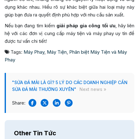
dụng khác nhau. Hiểu rõ sự khác biệt giữa hai loại máy này
giúp bạn đưa ra quyết định phù hợp với nhu cầu sản xuất.
Nếu bạn đang tìm kiếm
giải pháp gia công tối ưu
, hãy liên
hệ với các đơn vị cung cấp máy tiện và máy phay uy tín để
được tư vấn chi tiết!
Tags:
Máy Phay
,
Máy Tiện
,
Phân biệt Máy Tiện và Máy
Phay
"SỬA ĐÁ MÀI LÀ GÌ? 5 LÝ DO CÁC DOANH NGHIỆP CẦN
SỬA ĐÁ MÀI THƯỜNG XUYÊN"
Next news »
Share:
Other Tin Tức