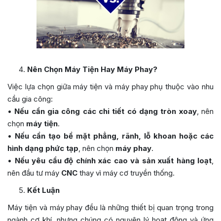
Nên Chọn Máy Tiện Hay Máy Phay?
Việc lựa chọn giữa máy tiện và máy phay phụ thuộc vào nhu
cầu gia công:
•
Nếu cần gia công các chi tiết có dạng tròn xoay
, nên
chọn
máy tiện
.
•
Nếu cần tạo bề mặt phẳng, rãnh, lỗ khoan hoặc các
hình dạng phức tạp
, nên chọn
máy phay
.
•
Nếu yêu cầu độ chính xác cao và sản xuất hàng loạt
,
nên đầu tư máy
CNC
thay vì máy cơ truyền thống.
Kết Luận
Máy tiện và máy phay đều là những thiết bị quan trọng trong
ngành cơ khí, nhưng chúng có nguyên lý hoạt động và ứng