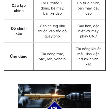
Có ụ trước, ụ
Có trục chính,
Cấu tạo
động, bệ máy,
bàn máy, đầu
chính
bàn xe dao
dao
Cao nhưng phụ
Cao hơn, đặc
Độ chính
thuộc vào tốc độ
biệt với máy
xác
quay phôi
phay CNC
Gia công khuôn
Gia công trục,
mẫu, linh kiện
Ứng dụng
bạc, ren, vòng bi
cơ khí chính
xác