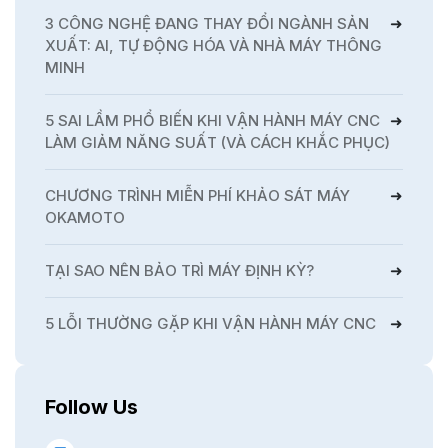
3 CÔNG NGHỆ ĐANG THAY ĐỔI NGÀNH SẢN
XUẤT: AI, TỰ ĐỘNG HÓA VÀ NHÀ MÁY THÔNG
MINH
5 SAI LẦM PHỔ BIẾN KHI VẬN HÀNH MÁY CNC
LÀM GIẢM NĂNG SUẤT (VÀ CÁCH KHẮC PHỤC)
CHƯƠNG TRÌNH MIỄN PHÍ KHẢO SÁT MÁY
OKAMOTO
TẠI SAO NÊN BẢO TRÌ MÁY ĐỊNH KỲ?
5 LỖI THƯỜNG GẶP KHI VẬN HÀNH MÁY CNC
Follow Us