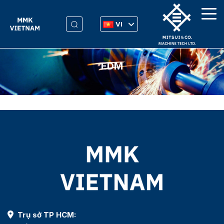
VI
EDM
Trụ sở TP HCM: