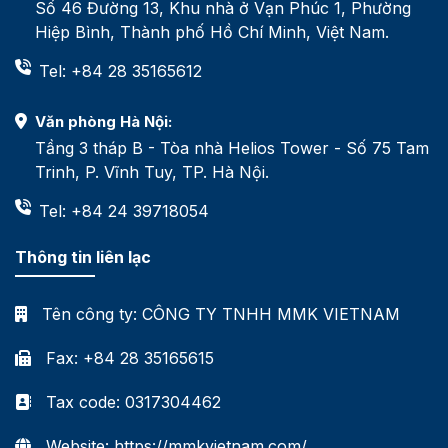
Số 46 Đường 13, Khu nhà ở Vạn Phúc 1, Phường
Hiệp Bình, Thành phố Hồ Chí Minh, Việt Nam.
Tel: +84 28 35165612
Văn phòng Hà Nội:
Tầng 3 tháp B - Tòa nhà Helios Tower - Số 75 Tam
Trinh, P. Vĩnh Tuy, TP. Hà Nội.
Tel: +84 24 39718054
Thông tin liên lạc
Tên công ty:
CÔNG TY TNHH MMK VIETNAM
Fax: +84 28 35165615
Tax code: 0317304462
Website: https://mmkvietnam.com/