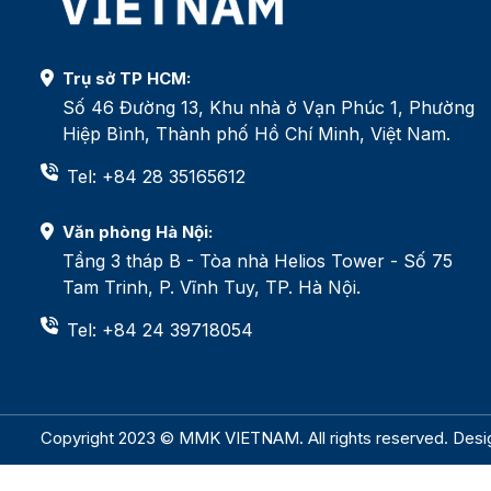
Trụ sở TP HCM:
Số 46 Đường 13, Khu nhà ở Vạn Phúc 1, Phường
Hiệp Bình, Thành phố Hồ Chí Minh, Việt Nam.
Tel: +84 28 35165612
Văn phòng Hà Nội:
Tầng 3 tháp B - Tòa nhà Helios Tower - Số 75
Tam Trinh, P. Vĩnh Tuy, TP. Hà Nội.
Tel: +84 24 39718054
Copyright 2023 © MMK VIETNAM. All rights reserved. Des