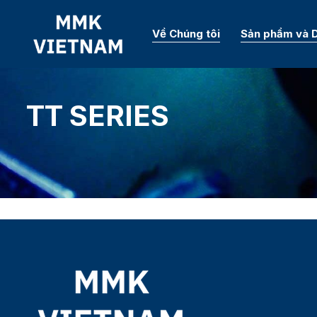
Về Chúng tôi
Sản phẩm và D
TT SERIES