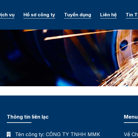
ịch vụ
Hồ sơ công ty
Tuyển dụng
Liên hệ
Tin 
Thông tin liên lạc
Menu
Tên công ty:
CÔNG TY TNHH MMK
Về Ch