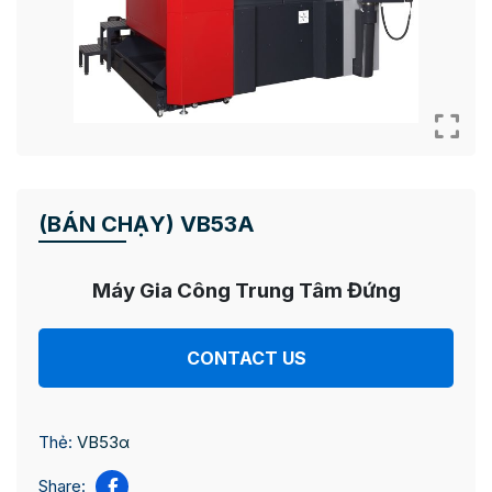
(BÁN CHẠY) VB53Α
Máy Gia Công Trung Tâm Đứng
CONTACT US
Thẻ:
VB53α
Share: