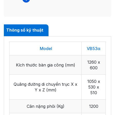
Thông số kỹ thuật
Model
VB53α
1260 x
Kích thước bàn gia công (mm)
600
1050 x
Quãng đường di chuyển trục X x
530 x
Y x Z (mm)
510
Cân nặng phôi (Kg)
1200