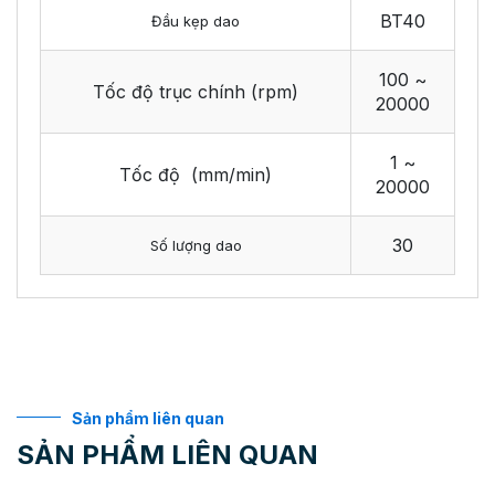
BT40
Đầu kẹp dao
100 ~
Tốc độ trục chính (rpm)
20000
1 ~
Tốc độ (mm/min)
20000
30
Số lượng dao
Sản phẩm liên quan
SẢN PHẨM LIÊN QUAN