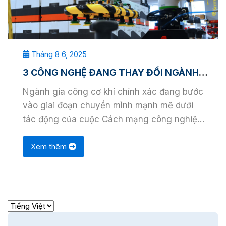
Tháng 8 6, 2025
3 CÔNG NGHỆ ĐANG THAY ĐỔI NGÀNH GIA CÔNG CƠ KHÍ CHÍNH XÁC
Ngành gia công cơ khí chính xác đang bước
vào giai đoạn chuyển mình mạnh mẽ dưới
tác động của cuộc Cách mạng công nghiệp
4.0. Những công …
Xem thêm