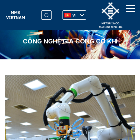
VI
CÔNG NGHỆ GIA CÔNG CƠ KHÍ