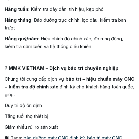
Hằng tuần
: Kiểm tra dây dẫn, tín hiệu, kẹp phôi
Hằng tháng
: Bảo dưỡng trục chính, lọc dầu, kiểm tra bàn
trượt
Hằng quý/năm
: Hiệu chỉnh độ chính xác, đo rung động,
kiểm tra cảm biến và hệ thống điều khiển
? MMK VIETNAM – Dịch vụ bảo trì chuyên nghiệp
Chúng tôi cung cấp dịch vụ
bảo trì – hiệu chuẩn máy CNC
– kiểm tra độ chính xác
định kỳ cho khách hàng toàn quốc,
giúp:
Duy trì độ ổn định
Tăng tuổi thọ thiết bị
Giảm thiểu rủi ro sản xuất
Tags:
bảo dưỡng máy CNC định kỳ
,
bảo trì máy CNC
,