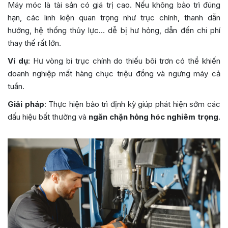
Máy móc là tài sản có giá trị cao. Nếu không bảo trì đúng
hạn, các linh kiện quan trọng như trục chính, thanh dẫn
hướng, hệ thống thủy lực… dễ bị hư hỏng, dẫn đến chi phí
thay thế rất lớn.
Ví dụ
: Hư vòng bi trục chính do thiếu bôi trơn có thể khiến
doanh nghiệp mất hàng chục triệu đồng và ngưng máy cả
tuần.
Giải pháp
: Thực hiện bảo trì định kỳ giúp phát hiện sớm các
dấu hiệu bất thường và
ngăn chặn hỏng hóc nghiêm trọng
.