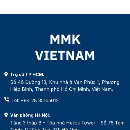
Trụ sở TP HCM:
Số 46 Đường 13, Khu nhà ở Vạn Phúc 1, Phường
Hiệp Bình, Thành phố Hồ Chí Minh, Việt Nam.
Tel: +84 28 35165612
Văn phòng Hà Nội:
Tầng 3 tháp B - Tòa nhà Helios Tower - Số 75 Tam
Trinh, P. Vĩnh Tuy, TP. Hà Nội.