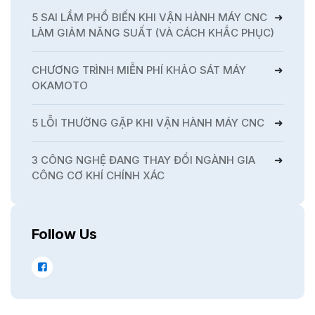
5 SAI LẦM PHỔ BIẾN KHI VẬN HÀNH MÁY CNC
LÀM GIẢM NĂNG SUẤT (VÀ CÁCH KHẮC PHỤC)
CHƯƠNG TRÌNH MIỄN PHÍ KHẢO SÁT MÁY
OKAMOTO
5 LỖI THƯỜNG GẶP KHI VẬN HÀNH MÁY CNC
3 CÔNG NGHỆ ĐANG THAY ĐỔI NGÀNH GIA
CÔNG CƠ KHÍ CHÍNH XÁC
Follow Us