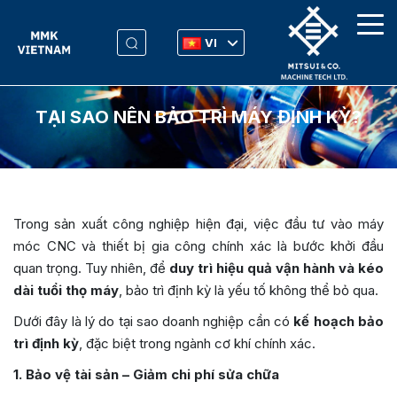
VI
TẠI SAO NÊN BẢO TRÌ MÁY ĐỊNH KỲ?
Trong sản xuất công nghiệp hiện đại, việc đầu tư vào máy
móc CNC và thiết bị gia công chính xác là bước khởi đầu
quan trọng. Tuy nhiên, để
duy trì hiệu quả vận hành và kéo
dài tuổi thọ máy
, bảo trì định kỳ là yếu tố không thể bỏ qua.
Dưới đây là lý do tại sao doanh nghiệp cần có
kế hoạch bảo
trì định kỳ
, đặc biệt trong ngành cơ khí chính xác.
1. Bảo vệ tài sản – Giảm chi phí sửa chữa