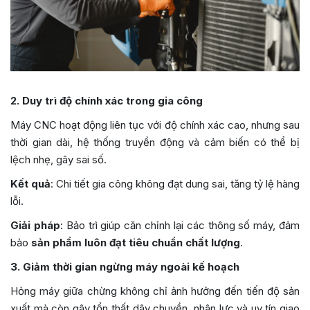
2. Duy trì độ chính xác trong gia công
Máy CNC hoạt động liên tục với độ chính xác cao, nhưng sau
thời gian dài, hệ thống truyền động và cảm biến có thể bị
lệch nhẹ, gây sai số.
Kết quả
: Chi tiết gia công không đạt dung sai, tăng tỷ lệ hàng
lỗi.
Giải pháp
: Bảo trì giúp căn chỉnh lại các thông số máy, đảm
bảo
sản phẩm luôn đạt tiêu chuẩn chất lượng
.
3. Giảm thời gian ngừng máy ngoài kế hoạch
Hỏng máy giữa chừng không chỉ ảnh hưởng đến tiến độ sản
xuất mà còn gây tổn thất dây chuyền, nhân lực và uy tín giao