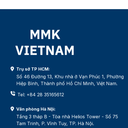
Trụ sở TP HCM:
Số 46 Đường 13, Khu nhà ở Vạn Phúc 1, Phường
Hiệp Bình, Thành phố Hồ Chí Minh, Việt Nam.
Tel: +84 28 35165612
Văn phòng Hà Nội:
Tầng 3 tháp B - Tòa nhà Helios Tower - Số 75
Tam Trinh, P. Vĩnh Tuy, TP. Hà Nội.