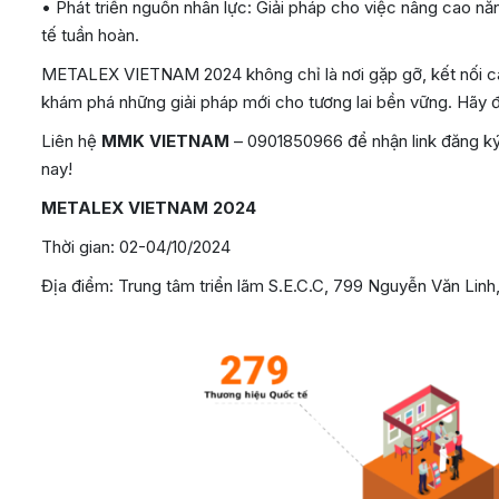
• Phát triển nguồn nhân lực: Giải pháp cho việc nâng cao nă
tế tuần hoàn.
METALEX VIETNAM 2024 không chỉ là nơi gặp gỡ, kết nối cá
khám phá những giải pháp mới cho tương lai bền vững. Hãy đ
Liên hệ
MMK VIETNAM
– 0901850966 để nhận link đăng 
nay!
METALEX VIETNAM 2024
Thời gian: 02-04/10/2024
Địa điểm: Trung tâm triển lãm S.E.C.C, 799 Nguyễn Văn Lin