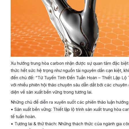
Xu hướng trung hòa carbon nhận được sự quan tâm đặc biệt 
thức hết sức hệ trọng như nguồn tài nguyên dần cạn kiệt, k
đến chủ đề: “Từ Tuyến Tính Đến Tuần Hoàn – Thiết Lập Lộ
với nhiều phiên hội thảo chuyên sâu dẫn dắt bởi các chuyên 
diện về sản xuất bền vững trong tương lai.
Những chủ đề diễn ra xuyên suốt các phiên thảo luận hướng
• Sản xuất bền vững: Thiết lập lộ trình sản xuất trung hòa 
tế tuần hoàn.
• Tương lai & thử thách: Những thách thức của ngành gia cô