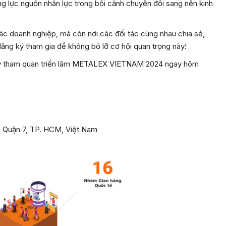
ng lực nguồn nhân lực trong bối cảnh chuyển đổi sang nền kinh
c doanh nghiệp, mà còn nơi các đối tác cùng nhau chia sẻ,
ăng ký tham gia để không bỏ lỡ cơ hội quan trọng này!
ký tham quan triển lãm METALEX VIETNAM 2024 ngay hôm
h, Quận 7, TP. HCM, Việt Nam