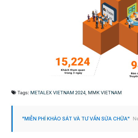
Tags:
METALEX VIETNAM 2024
,
MMK VIETNAM
"MIỄN PHÍ KHẢO SÁT VÀ TƯ VẤN SỬA CHỮA"
N