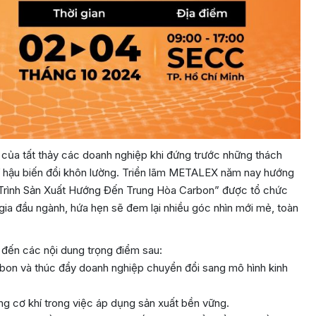
của tất thảy các doanh nghiệp khi đứng trước những thách
hí hậu biến đổi khôn lường. Triển lãm METALEX năm nay hướng
 Trình Sản Xuất Hướng Đến Trung Hòa Carbon” được tổ chức
gia đầu ngành, hứa hẹn sẽ đem lại nhiều góc nhìn mới mẻ, toàn
 đến các nội dung trọng điểm sau:
carbon và thúc đẩy doanh nghiệp chuyển đổi sang mô hình kinh
ng cơ khí trong việc áp dụng sản xuất bền vững.