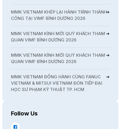
MMK VIETNAM KHÉP LẠI HÀNH TRÌNH THÀNH
CÔNG TẠI VIMF BÌNH DƯƠNG 2026
MMK VIETNAM KÍNH MỜI QUÝ KHÁCH THAM
QUAN VIMF BÌNH DƯƠNG 2026
MMK VIETNAM KÍNH MỜI QUÝ KHÁCH THAM
QUAN VIMF BÌNH DƯƠNG 2026
MMK VIETNAM ĐỒNG HÀNH CÙNG FANUC
VIETNAM & MITSUI VIETNAM ĐÓN TIẾP ĐẠI
HỌC SƯ PHẠM KỸ THUẬT TP. HCM
Follow Us