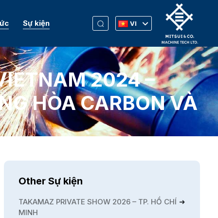
Tức
Sự kiện
VI
VIETNAM 2024 –
UNG HÒA CARBON VÀ
Other Sự kiện
TAKAMAZ PRIVATE SHOW 2026 – TP. HỒ CHÍ
MINH