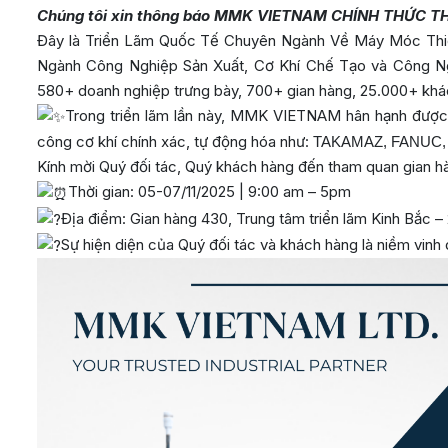
Chúng tôi xin thông báo MMK VIETNAM CHÍNH THỨC TH
Đây là Triển Lãm Quốc Tế Chuyên Ngành Về Máy Móc Thiế
Ngành Công Nghiệp Sản Xuất, Cơ Khí Chế Tạo và Công Ngh
580+ doanh nghiệp trưng bày, 700+ gian hàng, 25.000+ khá
Trong triển lãm lần này, MMK VIETNAM hân hạnh được 
công cơ khí chính xác, tự động hóa như:
TAKAMAZ, FANUC,
Kính mời Quý đối tác, Quý khách hàng đến tham quan gian h
Thời gian: 05-07/11/2025 | 9:00 am – 5pm
Địa điểm: Gian hàng 430, Trung tâm triển lãm Kinh Bắc –
Sự hiện diện của Quý đối tác và khách hàng là niềm vinh 