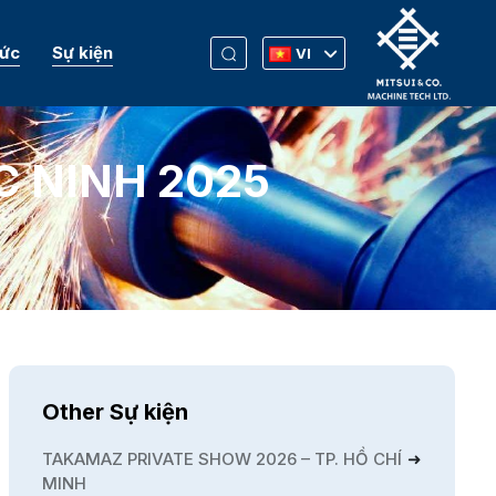
Tức
Sự kiện
VI
C NINH 2025
Other Sự kiện
TAKAMAZ PRIVATE SHOW 2026 – TP. HỒ CHÍ
MINH