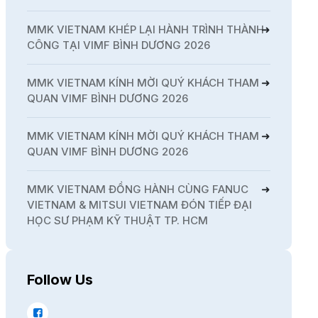
MMK VIETNAM KHÉP LẠI HÀNH TRÌNH THÀNH
CÔNG TẠI VIMF BÌNH DƯƠNG 2026
MMK VIETNAM KÍNH MỜI QUÝ KHÁCH THAM
QUAN VIMF BÌNH DƯƠNG 2026
MMK VIETNAM KÍNH MỜI QUÝ KHÁCH THAM
QUAN VIMF BÌNH DƯƠNG 2026
MMK VIETNAM ĐỒNG HÀNH CÙNG FANUC
VIETNAM & MITSUI VIETNAM ĐÓN TIẾP ĐẠI
HỌC SƯ PHẠM KỸ THUẬT TP. HCM
Follow Us