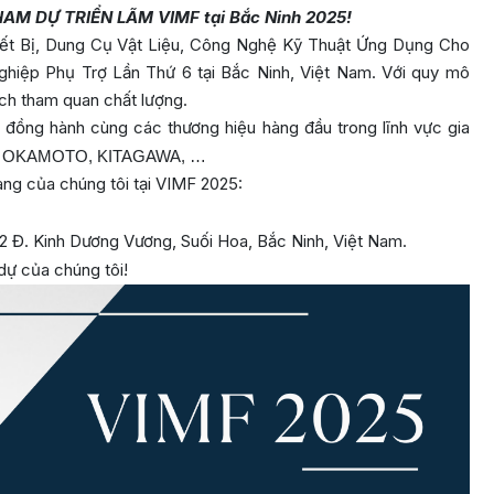
AM DỰ TRIỂN LÃM VIMF tại Bắc Ninh 2025!
t Bị, Dung Cụ Vật Liệu, Công Nghệ Kỹ Thuật Ứng Dụng Cho
iệp Phụ Trợ Lần Thứ 6 tại Bắc Ninh, Việt Nam. Với quy mô
ch tham quan chất lượng.
đồng hành cùng các thương hiệu hàng đầu trong lĩnh vực gia
 OKAMOTO, KITAGAWA, …
àng của chúng tôi tại VIMF 2025:
 2 Đ. Kinh Dương Vương, Suối Hoa, Bắc Ninh, Việt Nam.
dự của chúng tôi!