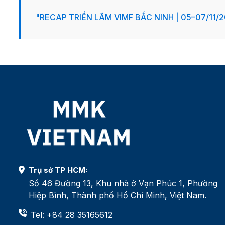
"RECAP TRIỂN LÃM VIMF BẮC NINH | 05–07/11/
Trụ sở TP HCM:
Số 46 Đường 13, Khu nhà ở Vạn Phúc 1, Phường
Hiệp Bình, Thành phố Hồ Chí Minh, Việt Nam.
Tel: +84 28 35165612